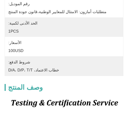
رقم الموديل:
متطلبات أمازون: الامتثال للمعايير الوطنية،قانون جودة المنتج
الحد الأدنى لكمية:
1PCS
الأسعار:
100USD
شروط الدفع:
خطاب الاعتماد، D/A، D/P، T/T
وصف المنتج