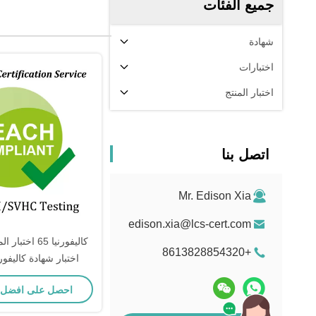
جميع الفئات
شهادة
اختبارات
اختبار المنتج
اتصل بنا
Mr. Edison Xia
edison.xia@lcs-cert.com
+8613828854320
اختبار شهادة كاليفورن
الكيميائي مختبر اختبا
احصل على افضل