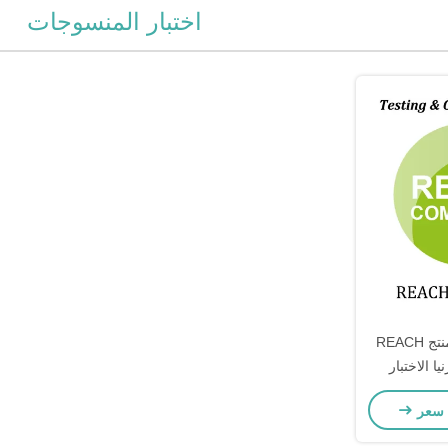
اختبار المنسوجات
كاليفورنيا 65 اختبار المنتج REACH
يا الاختبار
ر المنسوجات
 سعر