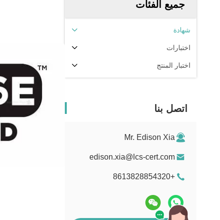
جميع الفئات
شهادة
اختبارات
اختبار المنتج
اتصل بنا
Mr. Edison Xia
edison.xia@lcs-cert.com
+8613828854320