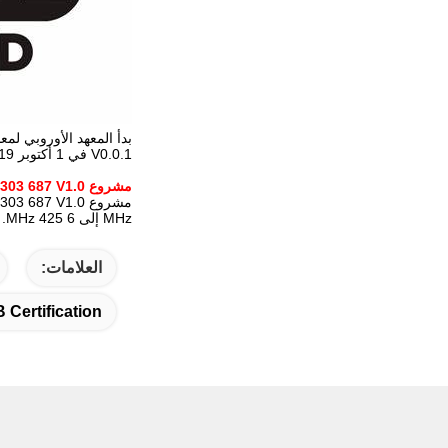
V0.0.1 في 1 أكتوبر 2019. بعد أكثر من عامين من التحضير والمراجعات المتعددة، مشروع ETSI EN 303 687 V1.0.0 (2022-04) تم إطلاقه أخيراً في 26 أبريل 2022.
مشروع ETSI EN 303 687 V1.0نطاق التطبيق:
MHz إلى 6 425 MHz.
العلامات:
 Certification