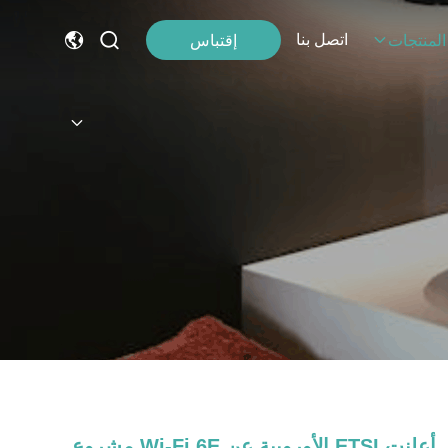
اتصل بنا
إقتباس
المنتجات
أعلنت ETSI الأوروبية عن Wi-Fi 6E مشروع