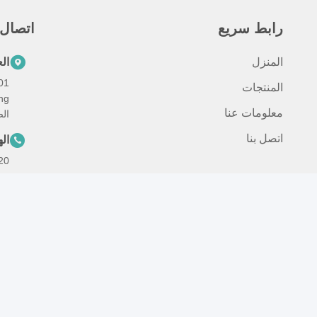
رابط سريع
اتصال
المنزل
ال
المنتجات
معلومات عنا
ال
اتصل بنا
ال
20
بر
om