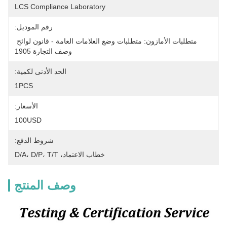
LCS Compliance Laboratory
رقم الموديل:
متطلبات الأمازون: متطلبات وضع العلامات العامة - قانون لوائح 
وصف التجارة 1905
الحد الأدنى لكمية:
1PCS
الأسعار:
100USD
شروط الدفع:
خطاب الاعتماد، D/A، D/P، T/T
وصف المنتج