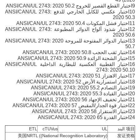
9اختبار القطع القصير للخروج ANSI/CAN/UL 2743: 2020 50.2
10اختبار عكسي للكابل الخارجي للدفع ANSI/CAN/UL 2743:
2020 50.3
11اختبار فشل المكونات ANSI/CAN/UL 2743: 2020 50.4
12اختبار شذوذ ألواح الدوائر المطبوعة ANSI/CAN/UL 2743:
2020 50.6
13اختبار الدوائر المفتوحة للمروحة ANSI/CAN/UL 2743: 2020
50.7
14اختبار ثقب الحجب ANSI/CAN/UL 2743: 2020 50.8
15اختبار الشحنة الزائدة ANSI/CAN/UL 2743: 2020 50.9
16اختبار القطبية العكسية للبطارية الداخلية ANSI/CAN/UL
2743: 2020 50.10
17اختبار الاهتزاز ANSI/CAN/UL 2743: 2020 51
18اختبار استمرارية الأرض ANSI/CAN/UL 2743: 2020 52
19اختبار التصادم ANSI/CAN/UL 2743: 2020 55.2
20اختبار القيادة ANSI/CAN/UL 2743: 2020 55.3
21اختبار تخفيف الإجهاد ANSI/CAN/UL 2743: 2020 56
22اختبار قوة الجدار/المقبض ANSI/CAN/UL 2743: 2020 57
23اختبار الاستقرار ANSI/CAN/UL 2743: 2020 58
24اختبار القدرة ANSI/CAN/UL 2743: 2020 65
项目 البند
UL
cTUVus
ETL
美国NRTL ((National Recognition Laboratory)
发证资格