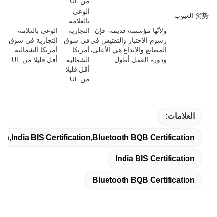
من UL
الوعي
劣势 العيوب
بالعلامة
ولأنّها مؤسسة قديمة، فإنّ
التجارية
الوعي بالعلامة
رسوم الاختبار والتفتيش في
في سوق
التجارية في سوق
المصانع والإيداع هي الأعلى،
أمريكا
أمريكا الشمالية
ودورة العمل أطول.
الشمالية
أقل قليلا من UL
أقل قليلا
من UL
العلامات:
on,India BIS Certification,Bluetooth BQB Certification
India BIS Certification
Bluetooth BQB Certification