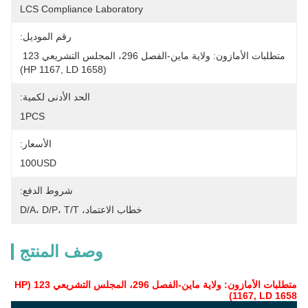
LCS Compliance Laboratory
رقم الموديل:
متطلبات الأمازون: ولاية ماين-الفصل 296، المجلس التشريعي 123 
(HP 1167, LD 1658)
الحد الأدنى لكمية:
1PCS
الأسعار:
100USD
شروط الدفع:
خطاب الاعتماد، D/A، D/P، T/T
وصف المنتج
متطلبات الأمازون: ولاية ماين-الفصل 296، المجلس التشريعي 123 (HP
1167, LD 1658)