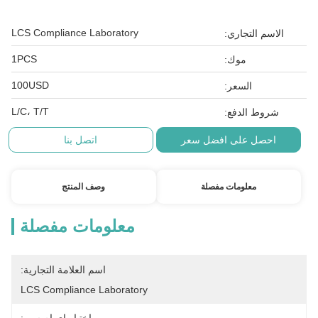
LCS Compliance Laboratory
الاسم التجاري:
1PCS
موك:
100USD
السعر:
L/C، T/T
شروط الدفع:
احصل على افضل سعر
اتصل بنا
معلومات مفصلة
وصف المنتج
معلومات مفصلة
اسم العلامة التجارية:
LCS Compliance Laboratory