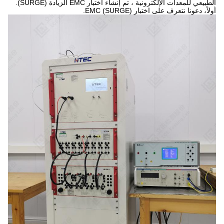
الطبيعي للمعدات الإلكترونية ، تم إنشاء اختبار EMC الزيادة (SURGE).
أولاً، دعونا نتعرف على اختبار EMC (SURGE).