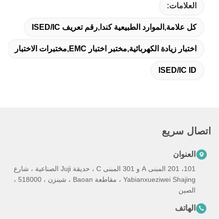
العلامات:
كل علامة,الموارد الطبيعية كندا,رقم تعريف ISED/IC
اختبار زيادة الكهربائية,مختبر اختبار EMC,مختبرات الاختبار
ISED/IC ID
اتصال سريع
العنوان
101، 201 المبنى A و 301 المبنى C ، حديقة Juji الصناعية ، شارع
Yabianxueziwei Shajing ، مقاطعة Baoan ، شينزن ، 518000 ،
الصين
الهاتف