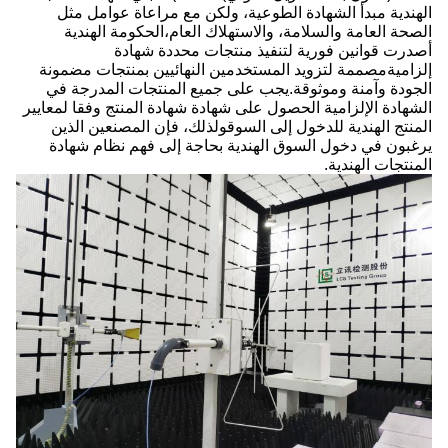
الهندية مبدأ الشهادة الطوعية، ولكن مع مراعاة عوامل مثل
الصحة العامة والسلامة، والاستهلاك العام،الحكومة الهندية
أصدرت قوانين فورية لتنفيذ منتجات محددة شهادة
إلزاميةمصممة لتزويد المستخدمين النهائيين بمنتجات مضمونة
الجودة وآمنة وموثوقة.يجب على جميع المنتجات المدرجة في
الشهادة الإلزامية الحصول على شهادة شهادة المنتج وفقا لمعايير
المنتج الهندية للدخول إلى السوقولذلك، فإن المصنعين الذين
يرغبون في دخول السوق الهندية بحاجة إلى فهم نظام شهادة
المنتجات الهندية.