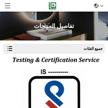
تفاصيل المنتجات
جميع الفئات