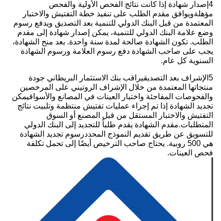
4إصدار شهادة إذا كانت نتائج الفحص الأولية والفحص
مؤهلةويوافق مقدم الطلب على تنفيذ خطة التفتيش والاختبار
المعتمدة من قبل البنك الدولي للتنمية بعد التصديق ويدفع رسوم
وضع علامة البنك الدولي للتنمية، يمكن إصدار شهادة إلى مقدم
الطلب. تكون الشهادة صالحة لمدة سنة واحدة. بعد منح الشهادة،
يجب على صاحب الشهادة دفع رسوم العلامة ورسوم الشهادة
السنوية كل عام.
5الإشراف بعد التصديقيراقب بنك الاستثمار البريطاني جودة
منتجاتها المعتمدة من خلال الإشراف الروتيني على المرخصين
والفحوصات المفاجئة واختبار العينات في المصانع والأسواقيمكن
تجديد الشهادة إذا تم إجراء عمليات تفتيش منتظمة وتلبيت نتائج
التفتيش والاختبار المستقل من قبل المصنع أو السوق
المتطلبات.مقدم الشهادة يقدم طلباً للتجديد إلى البنك الدولي
للتسويق عن طريق تقديم النموذج المحددرسوم تجديد الشهادة
هي 500 روبية. يحتاج صاحب الترخيص أيضًا إلى تحمل تكلفة
فحص العينات.