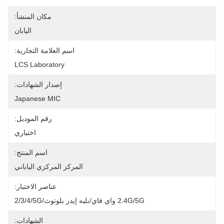
مكان المنشأ:
اليابان
اسم العلامة التجارية:
LCS Laboratory
إصدار الشهادات:
Japanese MIC
رقم الموديل:
اختياري
اسم المنتج:
المركز المركزي الياباني
عناصر الاختبار:
2.4G/5G واي فاي/بليه إيدر بلوتوث/2/3/4/5G
الشهادات: