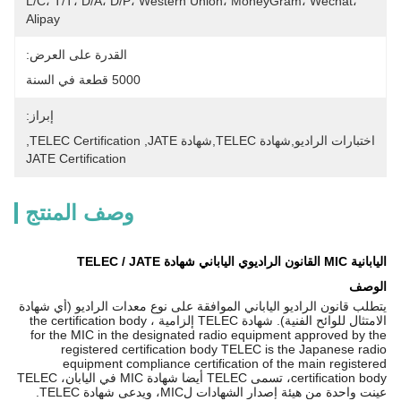
L/C، T/T، D/A، D/P، Western Union، MoneyGram، Wechat، 
Alipay
القدرة على العرض:
5000 قطعة في السنة
إبراز:
اختبارات الراديو,شهادة TELEC,شهادة JATE
, 
TELEC Certification
, 
JATE Certification
وصف المنتج
اليابانية MIC القانون الراديوي الياباني شهادة TELEC / JATE
الوصف
يتطلب قانون الراديو الياباني الموافقة على نوع معدات الراديو (أي شهادة
الامتثال للوائح الفنية). شهادة TELEC إلزامية ، the certification body
for the MIC in the designated radio equipment approved by the
registered certification body TELEC is the Japanese radio
equipment compliance certification of the main registered
certification body، تسمى TELEC أيضا شهادة MIC في اليابان، TELEC
عينت واحدة من هيئة إصدار الشهادات لMIC، ويدعى شهادة TELEC.