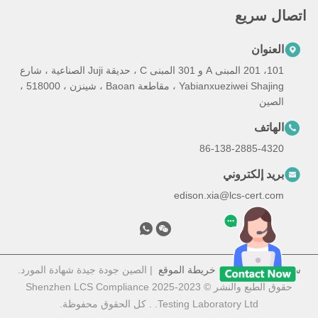
اتصال سريع
العنوان
101، 201 المبنى A و 301 المبنى C ، حديقة Juji الصناعية ، شارع
Yabianxueziwei Shajing ، مقاطعة Baoan ، شينزن ، 518000 ،
الصين
الهاتف
86-138-2885-4320
بريد إلكتروني
edison.xia@lcs-cert.com
سياسة الخصوصية
|
خريطة الموقع
| الصين جودة جيدة شهادة المورد.
حقوق الطبع والنشر © 2023-2025 Shenzhen LCS Compliance
Testing Laboratory Ltd. . كل الحقوق محفوظة.