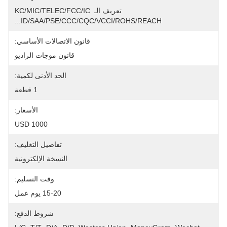
تعريف الـ KC/MIC/TELEC/FCC/IC 
ID/SAA/PSE/CCC/CQC/VCCI/ROHS/REACH...
قانون الاتصالات الأساسي:
قانون موجات الراديو
الحد الأدنى لكمية:
1 قطعة
الأسعار:
1000 USD
تفاصيل التغليف:
النسخة الإلكترونية
وقت التسليم:
15-20 يوم عمل
شروط الدفع: